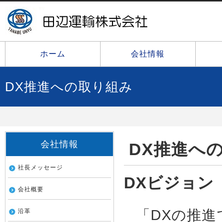
ホーム
会社情報
DX推進への取り組み
会社情報
DX推進へ
社長メッセージ
DXビジョン
会社概要
「DXの推
沿革