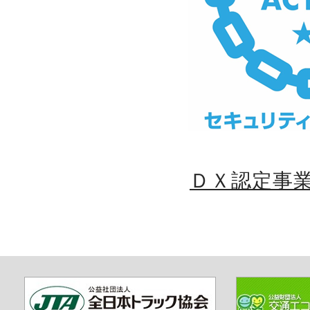
ＤＸ認定事