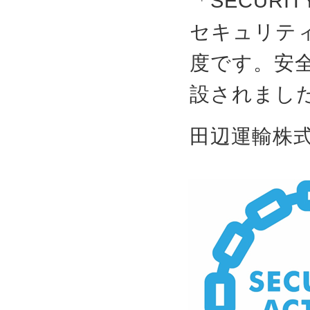
「SECURI
セキュリテ
度です。安全
設されまし
田辺運輸株