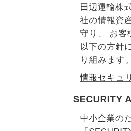
田辺運輸株
社の情報資
守り、 お
以下の方針
り組みます
情報セキュ
SECURITY
中小企業の