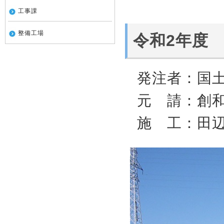
工事課
整備工場
令和2年度
発注者：国
元 請：創
施 工：田