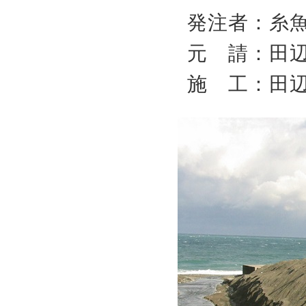
発注者：糸
元 請：田
施 工：田