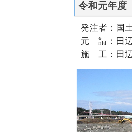
令和元年度
発注者：国
元 請：田
施 工：田